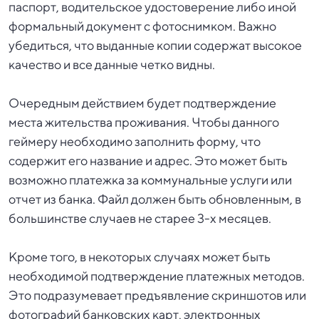
паспорт, водительское удостоверение либо иной
формальный документ с фотоснимком. Важно
убедиться, что выданные копии содержат высокое
качество и все данные четко видны.
Очередным действием будет подтверждение
места жительства проживания. Чтобы данного
геймеру необходимо заполнить форму, что
содержит его название и адрес. Это может быть
возможно платежка за коммунальные услуги или
отчет из банка. Файл должен быть обновленным, в
большинстве случаев не старее 3-х месяцев.
Кроме того, в некоторых случаях может быть
необходимой подтверждение платежных методов.
Это подразумевает предъявление скриншотов или
фотографий банковских карт, электронных