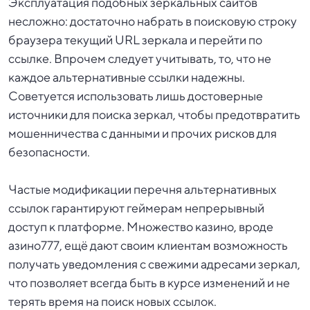
Эксплуатация подобных зеркальных сайтов
несложно: достаточно набрать в поисковую строку
браузера текущий URL зеркала и перейти по
ссылке. Впрочем следует учитывать, то, что не
каждое альтернативные ссылки надежны.
Советуется использовать лишь достоверные
источники для поиска зеркал, чтобы предотвратить
мошенничества с данными и прочих рисков для
безопасности.
Частые модификации перечня альтернативных
ссылок гарантируют геймерам непрерывный
доступ к платформе. Множество казино, вроде
азино777, ещё дают своим клиентам возможность
получать уведомления с свежими адресами зеркал,
что позволяет всегда быть в курсе изменений и не
терять время на поиск новых ссылок.