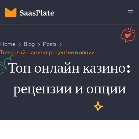
Home
Blog
Posts
Топ онлайн казино: рецензии и опции
Топ онлайн казино:
рецензии и опции