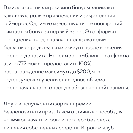
В мире азартных игр казино бонусы занимают
ключевую роль в привлечении и закреплении
геймеров. Одним из известных типов поощрений
считается бонус за первый взнос. Этот формат
поощрения предоставляет пользователям
бонусные средства на их аккаунт после внесения
первого депозита. Например, гэмблинг-платформа
азино 777 может предоставить 100%
вознаграждение максимум до $200, что
подразумевает увеличение вдвое объема
первоначального взноса до обозначенной границы.
Другой популярный формат премии —
бездепозитный приз. Такой отличный способ для
новичков начать игровой процесс без риска
лишения собственных средств. Игровой клуб