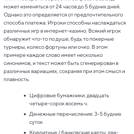
может изменяться от 24 часов до 5 будних дней.
Однако это определяется от предпочтительного
способа платежа. Игроки способны наслаждаться
различных игр в интернет-казино. Всякий игрок
обнаружит что-то по душе, будь то покерные
турниры, колесо фортуны или очко. В этом
примере каждое слово имеет несколько
синонимов, и текст может быть сгенерирован в
различных вариациях, сохраняя при этом смысл и
плавность.
Цифровые бумажники: двадцать
четыре-сорок восемь ч.
Денежные перечисления: 3-5 будних
суток
Кредитные / банковские карты: два-