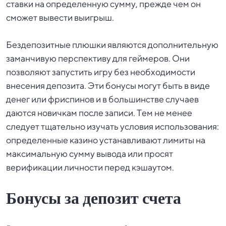
ставки на определенную сумму, прежде чем он
сможет вывести выигрыш.
Бездепозитные плюшки являются дополнительную
заманчивую перспективу для геймеров. Они
позволяют запустить игру без необходимости
внесения депозита. Эти бонусы могут быть в виде
денег или фриспинов и в большинстве случаев
даются новичкам после записи. Тем не менее
следует тщательно изучать условия использования:
определенные казино устанавливают лимиты на
максимальную сумму вывода или просят
верификации личности перед кэшаутом.
Бонусы за депозит счета