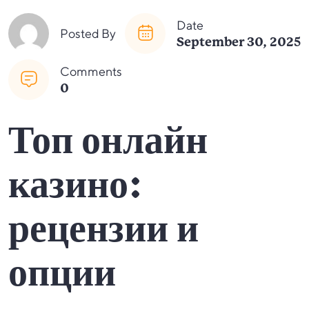
Date
Posted By
September 30, 2025
Comments
0
Топ онлайн
казино:
рецензии и
опции