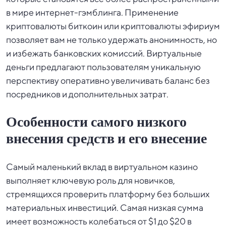
в мире интернет-гэмблинга. Применение
криптовалюты биткоин или криптовалюты эфириум
позволяет вам не только удержать анонимность, но
и избежать банковских комиссий. Виртуальные
деньги предлагают пользователям уникальную
перспективу оперативно увеличивать баланс без
посредников и дополнительных затрат.
Особенности самого низкого
внесения средств и его внесение
Самый маленький вклад в виртуальном казино
выполняет ключевую роль для новичков,
стремящихся проверить платформу без больших
материальных инвестиций. Самая низкая сумма
имеет возможность колебаться от $1 до $20 в