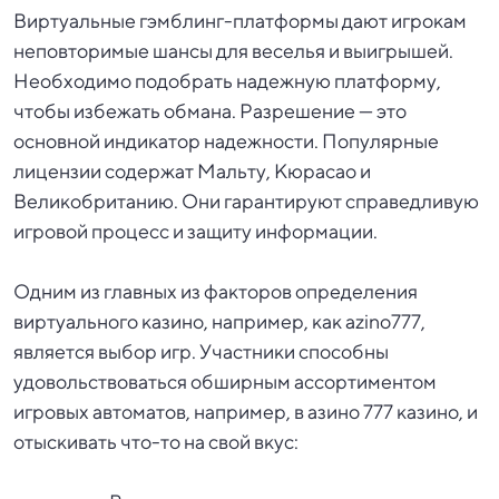
Виртуальные гэмблинг-платформы дают игрокам
неповторимые шансы для веселья и выигрышей.
Необходимо подобрать надежную платформу,
чтобы избежать обмана. Разрешение — это
основной индикатор надежности. Популярные
лицензии содержат Мальту, Кюрасао и
Великобританию. Они гарантируют справедливую
игровой процесс и защиту информации.
Одним из главных из факторов определения
виртуального казино, например, как azino777,
является выбор игр. Участники способны
удовольствоваться обширным ассортиментом
игровых автоматов, например, в
азино 777 казино
, и
отыскивать что-то на свой вкус: