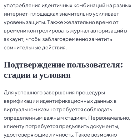
употребления идентичных комбинаций на разных
интернет-площадках значительно усиливает
уровень защиты. Также желательно время от
времени контролировать журнал авторизаций в
аккаунт, чтобы заблаговременно заметить
сомнительные действия.
Подтверждение пользователя:
стадии и условия
Для успешного завершения процедуры
верификации идентификационных данных в
виртуальном казино требуется соблюдать
определённым важным стадиям. Первоначально,
клиенту потребуется предъявить документы,
удостоверяющие личность. Такое возможно