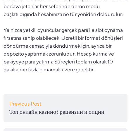
bedava jetonlar her seferinde demo modu
başlatıldığında hesabınıza ne tür yeniden doldurulur.
Yalnızca yetkili oyuncular gerçek para ile slot oynama
fırsatına sahip olabilecek. Ücretli bir format dönüşleri
döndürmek amacıyla döndürmek için, ayrıca bir
depozito yaptırmak zorunludur. Hesap kurma ve
bakiyeye para yatırma Süreçleri toplam olarak 10
dakikadan fazla olmamak üzere gerektir.
Previous Post
Топ онлайн казино: рецензии и опции