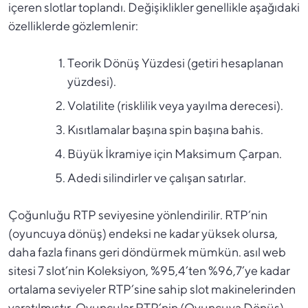
içeren slotlar toplandı. Değişiklikler genellikle aşağıdaki
özelliklerde gözlemlenir:
Teorik Dönüş Yüzdesi (getiri hesaplanan
yüzdesi).
Volatilite (risklilik veya yayılma derecesi).
Kısıtlamalar başına spin başına bahis.
Büyük İkramiye için Maksimum Çarpan.
Adedi silindirler ve çalışan satırlar.
Çoğunluğu RTP seviyesine yönlendirilir. RTP’nin
(oyuncuya dönüş) endeksi ne kadar yüksek olursa,
daha fazla finans geri döndürmek mümkün. asıl web
sitesi 7 slot’nin Koleksiyon, %95,4’ten %96,7’ye kadar
ortalama seviyeler RTP’sine sahip slot makinelerinden
yaratılmıştır. Oyuncular RTP’nin (Oyuncuya Dönüş)