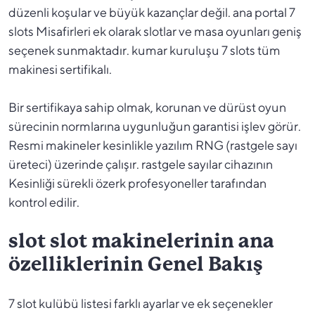
düzenli koşular ve büyük kazançlar değil. ana portal 7
slots Misafirleri ek olarak slotlar ve masa oyunları geniş
seçenek sunmaktadır. kumar kuruluşu
7 slots
tüm
makinesi sertifikalı.
Bir sertifikaya sahip olmak, korunan ve dürüst oyun
sürecinin normlarına uygunluğun garantisi işlev görür.
Resmi makineler kesinlikle yazılım RNG (rastgele sayı
üreteci) üzerinde çalışır. rastgele sayılar cihazının
Kesinliği sürekli özerk profesyoneller tarafından
kontrol edilir.
slot slot makinelerinin ana
özelliklerinin Genel Bakış
7 slot kulübü listesi farklı ayarlar ve ek seçenekler