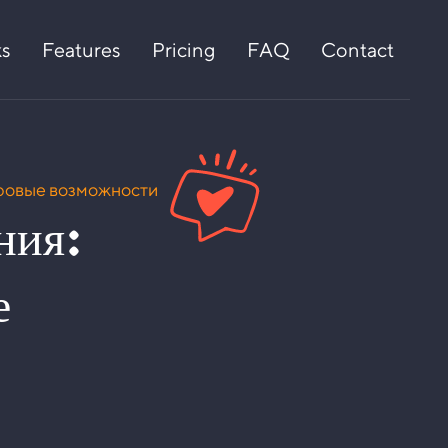
ks
Features
Pricing
FAQ
Contact
гровые возможности
ния:
е