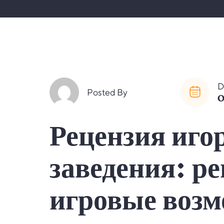
D
Posted By
O
Рецензия иго
заведения: р
игровые воз