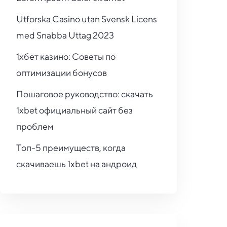
Utforska Casino utan Svensk Licens
med Snabba Uttag 2023
1хбет казино: Советы по
оптимизации бонусов
Пошаговое руководство: скачать
1xbet официальный сайт без
проблем
Топ-5 преимуществ, когда
скачиваешь 1xbet на андроид