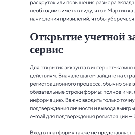
раскруток или повышения размера вклада
необходимо иметь в виду, что в Мартин к
начисления привилегий, чтобы уберечься 
Открытие учетной за
сервис
Для открытия аккаунта в интернет-казин
действиям. Вначале шагом зайдите на стр
регистрационного процесса, обычно она 
обязательные строки формы: полное имя, 
информацию. Важно вводить только точную
подтверждения личности и вывода выигры
e-mail для подтверждения регистрации — б
Вход в платформу также не представляет 