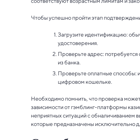
соответствуют возрастным лимитам и зак
Чтобы успешно пройти этап подтверждени
Загрузите идентификацию: обыч
удостоверения.
Проверьте адрес: потребуется 
из банка.
Проверьте оплатные способы: и
цифровом кошельке.
Необходимо помнить, что проверка может 
зависимости от гэмблинг-платформы казин
неприятных ситуаций с обналичиванием вы
которые предназначены исключительно д