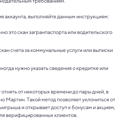
онодательным требованиям.
я аккаунта, выполняйте данным инструкциям:
но это скан загранпаспорта или водительского
скан счета за коммунальные услуги или выписки
ногда нужно указать сведения о кредитке или
отнять от некоторых времени до пары дней, в
о Мартин. Такой метод позволяет уклониться от
игрыша и открывает доступ к бонусам и акциям,
ля верифицированных клиентов.