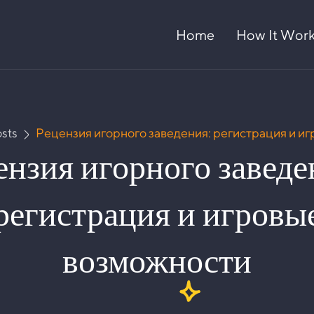
Home
How It Wor
sts
Рецензия игорного заведения: регистрация и и
ензия игорного заведе
регистрация и игровы
возможности