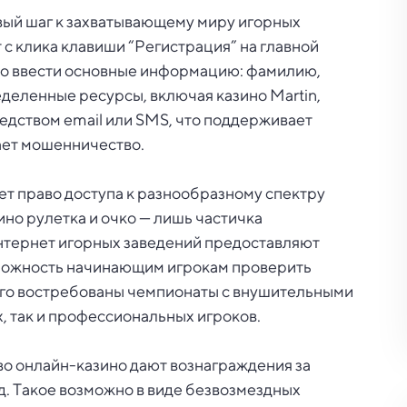
овый шаг к захватывающему миру игорных
с клика клавиши “Регистрация” на главной
мо ввести основные информацию: фамилию,
еделенные ресурсы, включая
казино Martin
,
едством email или SMS, что поддерживает
ает мошенничество.
ет право доступа к разнообразному спектру
ино рулетка и очко — лишь частичка
нтернет игорных заведений предоставляют
зможность начинающим игрокам проверить
того востребованы чемпионаты с внушительными
, так и профессиональных игроков.
о онлайн-казино дают вознаграждения за
д. Такое возможно в виде безвозмездных