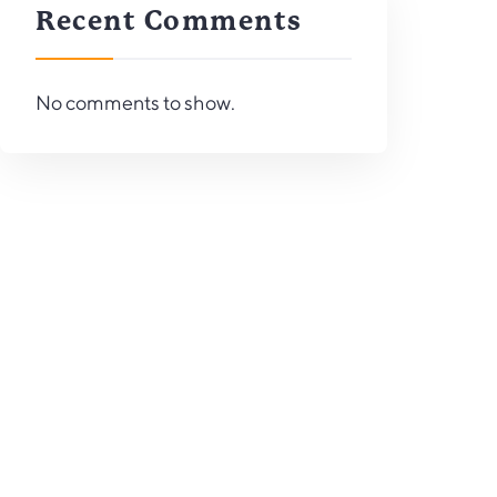
Recent Comments
No comments to show.