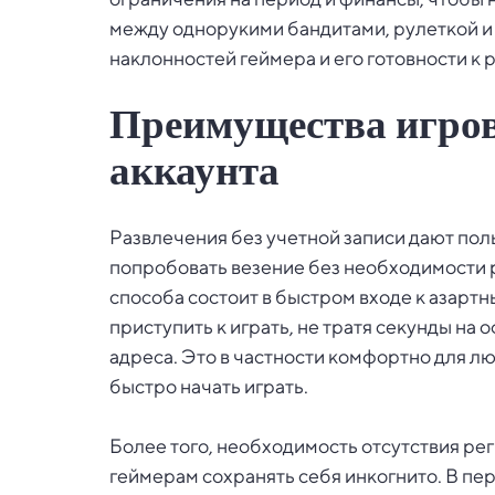
между однорукими бандитами, рулеткой 
наклонностей геймера и его готовности к р
Преимущества игров
аккаунта
Развлечения без учетной записи дают по
попробовать везение без необходимости 
способа состоит в быстром входе к азарт
приступить к играть, не тратя секунды н
адреса. Это в частности комфортно для л
быстро начать играть.
Более того, необходимость отсутствия ре
геймерам сохранять себя инкогнито. В п