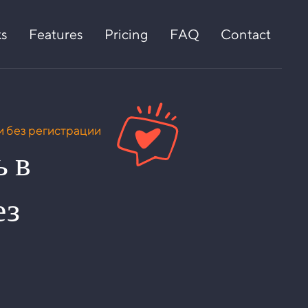
ks
Features
Pricing
FAQ
Contact
и без регистрации
ь в
ез