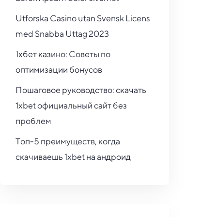
Utforska Casino utan Svensk Licens
med Snabba Uttag 2023
1хбет казино: Советы по
оптимизации бонусов
Пошаговое руководство: скачать
1xbet официальный сайт без
проблем
Топ-5 преимуществ, когда
скачиваешь 1xbet на андроид