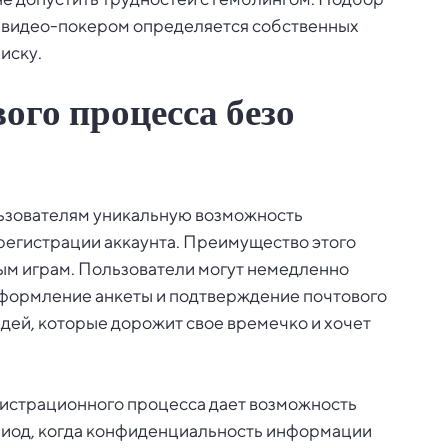
и видео-покером определяется собственных
иску.
ого процесса безо
льзователям уникальную возможность
регистрации аккаунта. Преимущество этого
ным играм. Пользователи могут немедленно
а оформление анкеты и подтверждение почтового
юдей, которые дорожит свое времечко и хочет
гистрационного процесса дает возможность
ериод, когда конфиденциальность информации