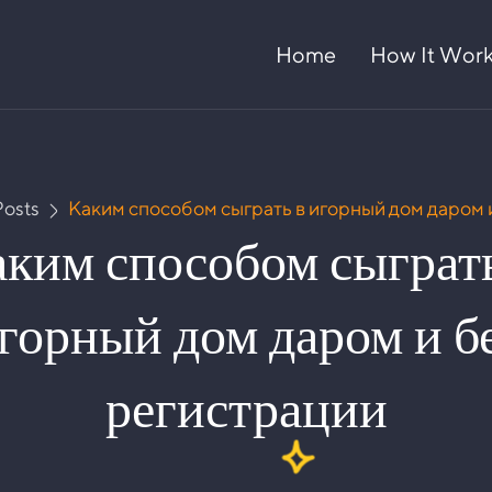
Home
How It Wor
Posts
Каким способом сыграть в игорный дом даром 
ким способом сыграт
горный дом даром и б
регистрации