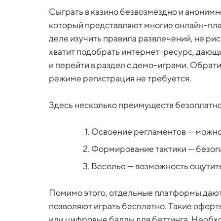
Сыграть в казино безвозмездно и аноним
который представляют многие онлайн-пла
деле изучить правила развлечений, не ри
хватит подобрать интернет-ресурс, дающ
и перейти в раздел с демо-играми. Обрат
режиме регистрация не требуется.
Здесь несколько преимуществ безоплатно
Освоение регламентов — можно 
Формирование тактики — безоп
Веселье — возможность ощутить
Помимо этого, отдельные платформы дают
позволяют играть бесплатно. Такие офер
или цифровые баллы для беттинга. Необхо