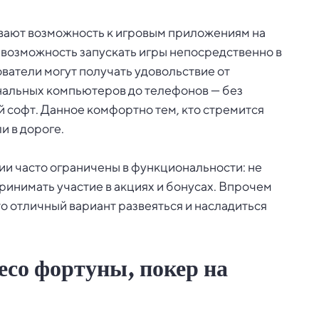
вают возможность к игровым приложениям на
 возможность запускать игры непосредственно в
ователи могут получать удовольствие от
нальных компьютеров до телефонов — без
 софт. Данное комфортно тем, кто стремится
и в дороге.
ции часто ограничены в функциональности: не
принимать участие в акциях и бонусах. Впрочем
о отличный вариант развеяться и насладиться
есо фортуны, покер на