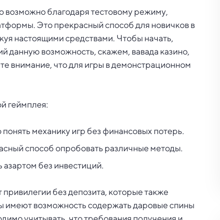
но возможно благодаря тестовому режиму,
тформы. Это прекрасный способ для новичков в
скуя настоящими средствами. Чтобы начать,
ий данную возможность, скажем,
вавада казино
,
ите внимание, что для игры в демонстрационном
й геймплея:
понять механику игр без финансовых потерь.
асный способ опробовать различные методы.
 азартом без инвестиций.
 привилегии без депозита, которые также
ты имеют возможность содержать даровые спины
димо учитывать, что требования получения и