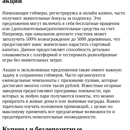
акции
Начинающие геймеры, регистрируясь в онлайн казино, часто
получают значительные бонусы за подписку. Эти
предложения могут включать в себя бесплатные вращения
или {дополнительные|дополнительные средства на счет.
Например, при начальном депозите участник может
заполучить 100% вознаграждение до 5000 деревянных, что
предоставляет шанс значительно нарастить стартовый
капитал. Данное предоставляет способность детально
ознакомиться с платформой и тестировать разнообразные
игры без значительных затрат.
Акции и эксклюзивные предложения также имеют важную
задачу в сохранении геймеров. Часто организуются
еженедельные чемпионаты с призовыми пулами, которые
достигают многих сотен тысяч рублей. Известные игорные
заведения предоставляют программы лояльности, при
которых за любую пари получаются поинты, что можно
превратить в живые деньги или значимые награды. Важно
тщательно изучать положения промоакций, с целью по
максимуму применять все предлагаемые возможности и
предотвратить нежелательные неожиданности.
Купоны и бездепозитные