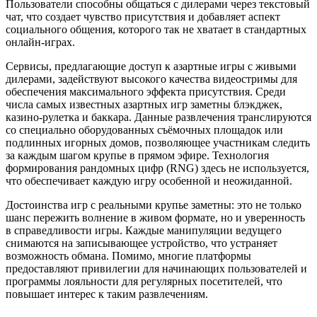
Пользователи способны общаться с дилерами через текстовый
чат, что создает чувство присутствия и добавляет аспект
социального общения, которого так не хватает в стандартных
онлайн-играх.
Сервисы, предлагающие доступ к азартные игры с живыми
дилерами, задействуют высокого качества видеостримы для
обеспечения максимального эффекта присутствия. Среди
числа самых известных азартных игр заметны блэкджек,
казино-рулетка и баккара. Данные развлечения транслируются
со специально оборудованных съёмочных площадок или
подлинных игорных домов, позволяющее участникам следить
за каждым шагом крупье в прямом эфире. Технология
формирования рандомных цифр (RNG) здесь не используется,
что обеспечивает каждую игру особенной и неожиданной.
Достоинства игр с реальными крупье заметны: это не только
шанс пережить волнение в живом формате, но и уверенность
в справедливости игры. Каждые манипуляции ведущего
снимаются на записывающее устройство, что устраняет
возможность обмана. Помимо, многие платформы
предоставляют привилегии для начинающих пользователей и
программы лояльности для регулярных посетителей, что
повышает интерес к таким развлечениям.