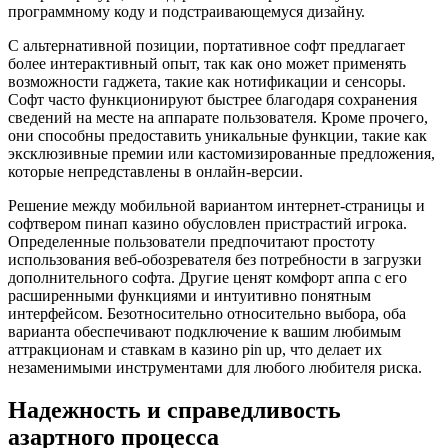
программному коду и подстраивающемуся дизайну.
С альтернативной позиции, портативное софт предлагает
более интерактивный опыт, так как оно может применять
возможности гаджета, такие как нотификации и сенсоры.
Софт часто функционируют быстрее благодаря сохранения
сведений на месте на аппарате пользователя. Кроме прочего,
они способны предоставить уникальные функции, такие как
эксклюзивные премии или кастомизированные предложения,
которые непредставлены в онлайн-версии.
Решение между мобильной вариантом интернет-страницы и
софтвером пинап казино обусловлен пристрастий игрока.
Определенные пользователи предпочитают простоту
использования веб-обозревателя без потребности в загрузки
дополнительного софта. Другие ценят комфорт аппа с его
расширенными функциями и интуитивно понятным
интерфейсом. Безотносительно относительно выбора, оба
варианта обеспечивают подключение к вашим любимым
аттракционам и ставкам в казино pin up, что делает их
незаменимыми инструментами для любого любителя риска.
Надежность и справедливость
азартного процесса