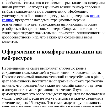
как обычные слоты, так и столовые игры, такие как покер или
пинап рулетка. Благодаря данному всякий геймер способен
выбрать развлечение по предпочтению. Необходимо
упомянуть, что большинство ресурсы, например, как
пинап
казино
, предоставляют демонстрационные версии
развлечений, что даёт возможность начинающим игрокам
разобраться без финансовых потерь. Современные техники
также гарантируют значительный показатель защищенности и
добросовестности игр, что важно для сохранения веры
клиентов.
Оформление и комфорт навигации на
веб-ресурсе
Перемещение на сайте выполняет ключевую роль в
сохранении пользователей и увеличении их вовлеченности.
Понятно освоимый пользовательский интерфейс, как в pin up,
даёт возможность посетителям оперативно искать требуемую
данные, что чрезвычайно важно для онлайн казино, где темп
и доступность имеют решающее значение. Изучения
демонстрируют, что более семьдесят процентов пользователей
уходят с веб-сайт, если не могут отыскать нужную сведения в
течение первых 15 секунд. Это самое акцентирует важность
внимательно спланированного дизайна и последовательной