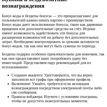
вознаграждения
Бонус-коды и бездепы бонусы — это прекрасная шанс для
пользователей казино начать партию с преимуществом.
Бонус-коды дают эксклюзивные бонусы, такие как дармовые
вращения или дополнительные средства на счёт. Игроки
имеют возможность задействовать эти бонусы для
расширения возможностей на добычу без дополнительных
затрат. Необходимо контролировать за сроками активности
бонус-кодов, так как они могут быть сужены по периоду.
Бездепы подарки особенно привлекательны для новичков, так
как они предоставляют шанс попробовать удачу без
инвестиций. Представляем пару рекомендаций для их
использованию:
Создание аккаунта: Удостоверьтесь, что вы верно
заполнили все графы при оформлении профиля.
Включение: Узнайте, требуется если активация
вознаграждения посредством электронной почты либо
смс-сообщения.
Правила вейджера: Изучите с условиями отыгрыша,
чтобы не допустить нежелательных моментов.