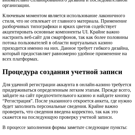
организации.
Ключевым моментом является использование лаконичного
стиля, что не отвлекает от главного материала. Применение
разборчивых типографики и ярких цветов содействует
акцентировать основные компоненты UI. Крайне важно
настроить веб-сайт для смартфонов, так как более половины
потока пользователей в области виртуальных казино
приходится именно на них. Данное требует гибкого дизайна,
который предоставляет равномерно удобное применение на
всех платформах.
Процедура создания учетной записи
Для удачной регистрации аккаунта в онлайн-казино требуется
придерживаться определенным легким этапам. Прежде всего,
зайдите на сайт предпочтительного казино и найдите кнопку
“Регистрация”. После указанного откроется анкета, где нужно
будет заполнить персональные сведения. Крайне важно
проверить, что сведения введена корректно, так как это
скажетcя на последующую проверку учетной записи.
В процессе заполнения формы заметьте следующие пункты: