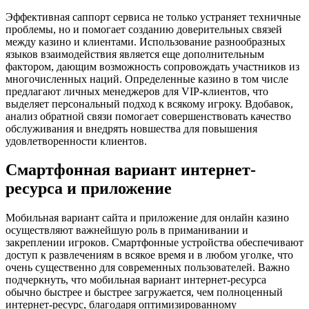
Эффективная саппорт сервиса не только устраняет техничные
проблемы, но и помогает созданию доверительных связей
между казино и клиентами. Использование разнообразных
языков взаимодействия является еще дополнительным
фактором, дающим возможность сопровождать участников из
многочисленных наций. Определенные казино в том числе
предлагают личных менеджеров для VIP-клиентов, что
выделяет персональный подход к всякому игроку. Вдобавок,
анализ обратной связи помогает совершенствовать качество
обслуживания и внедрять новшества для повышения
удовлетворенности клиентов.
Смартфонная вариант интернет-
ресурса и приложение
Мобильная вариант сайта и приложение для онлайн казино
осуществляют важнейшую роль в приманивании и
закреплении игроков. Смартфонные устройства обеспечивают
доступ к развлечениям в всякое время и в любом уголке, что
очень существенно для современных пользователей. Важно
подчеркнуть, что мобильная вариант интернет-ресурса
обычно быстрее и быстрее загружается, чем полноценный
интернет-ресурс, благодаря оптимизированному