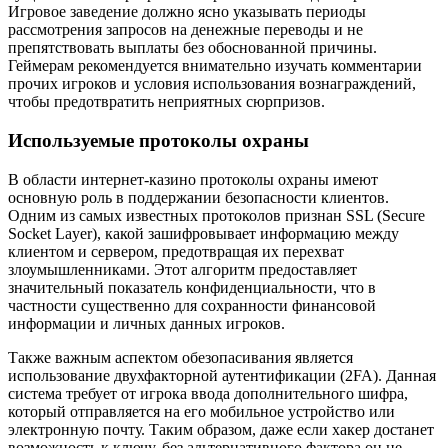
Игровое заведение должно ясно указывать периоды
рассмотрения запросов на денежные переводы и не
препятствовать выплаты без обоснованной причины.
Геймерам рекомендуется внимательно изучать комментарии
прочих игроков и условия использования вознаграждений,
чтобы предотвратить неприятных сюрпризов.
Используемые протоколы охраны
В области интернет-казино протоколы охраны имеют
основную роль в поддержании безопасности клиентов.
Одним из самых известных протоколов признан SSL (Secure
Socket Layer), какой зашифровывает информацию между
клиентом и сервером, предотвращая их перехват
злоумышленниками. Этот алгоритм предоставляет
значительный показатель конфиденциальности, что в
частности существенно для сохранности финансовой
информации и личных данных игроков.
Также важным аспектом обезопасивания является
использование двухфакторной аутентификации (2FA). Данная
система требует от игрока ввода дополнительного шифра,
который отправляется на его мобильное устройство или
электронную почту. Таким образом, даже если хакер достанет
возможность к ключу, без альтернативного фактора он не