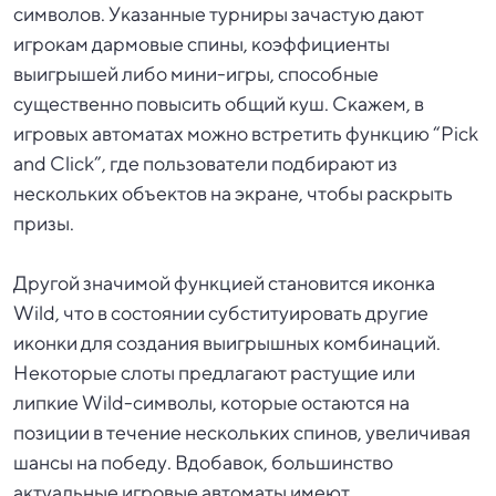
символов. Указанные турниры зачастую дают
игрокам дармовые спины, коэффициенты
выигрышей либо мини-игры, способные
существенно повысить общий куш. Скажем, в
игровых автоматах можно встретить функцию “Pick
and Click”, где пользователи подбирают из
нескольких объектов на экране, чтобы раскрыть
призы.
Другой значимой функцией становится иконка
Wild, что в состоянии субституировать другие
иконки для создания выигрышных комбинаций.
Некоторые слоты предлагают растущие или
липкие Wild-символы, которые остаются на
позиции в течение нескольких спинов, увеличивая
шансы на победу. Вдобавок, большинство
актуальные игровые автоматы имеют