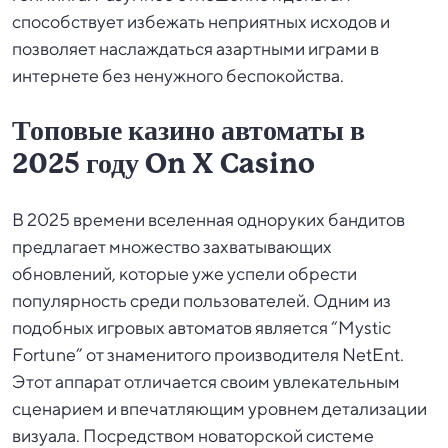
способствует избежать неприятных исходов и
позволяет наслаждаться азартными играми в
интернете без ненужного беспокойства.
Топовые казино автоматы в
2025 году On X Casino
В 2025 времени вселенная одноруких бандитов
предлагает множество захватывающих
обновлений, которые уже успели обрести
популярность среди пользователей. Одним из
подобных игровых автоматов является “Mystic
Fortune” от знаменитого производителя NetEnt.
Этот аппарат отличается своим увлекательным
сценарием и впечатляющим уровнем детализации
визуала. Посредством новаторской системе