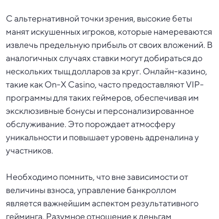
С альтернативной точки зрения, высокие беты
манят искушенных игроков, которые намереваются
извлечь предельную прибыль от своих вложений. В
аналогичных случаях ставки могут добираться до
нескольких тыщ долларов за круг. Онлайн-казино,
такие как On-X Casino, часто предоставляют VIP-
программы для таких геймеров, обеспечивая им
эксклюзивные бонусы и персонализированное
обслуживание. Это порождает атмосферу
уникальности и повышает уровень адреналина у
участников.
Необходимо помнить, что вне зависимости от
величины взноса, управление банкроллом
является важнейшим аспектом результативного
гейминга. Разумное отношение к деньгам