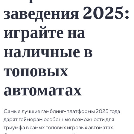
заведения 2025:
играйте на
наличные в
топовых
автоматах
Самые лучшие гэмблинг-платформы 2025 года
дарят геймерам особенные возможности для
триумфа в самых топовых игровых автоматах.