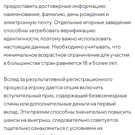
предоставить достоверные информацию:
наименование, фамилию, день рождения и
электронную почту. Отдельные игорные заведения
способны затребовать верификацию
идентичности, поэтому важно использовать
настоящие данные. Необходимо учитывать, что
минимальное возрастное ограничение для участия
в большинстве стран равняется 18 и более лет.
Вслед за результативной регистрационного
процесса игроку дается опция включить
вступительный приз, содержащий безвозмездные
спины или дополнительные деньги на первый
вклад. Эти премии способны значительно повысить
шансы на выигрыш, следовательно советуется
тщательно ознакомиться с условиями их