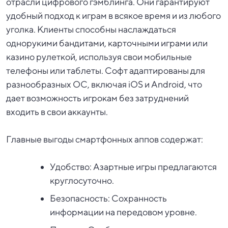
отрасли цифрового гэмблинга. Они гарантируют
удобный подход к играм в всякое время и из любого
уголка. Клиенты способны наслаждаться
однорукими бандитами, карточными играми или
казино рулеткой, используя свои мобильные
телефоны или таблеты. Софт адаптированы для
разнообразных ОС, включая iOS и Android, что
дает возможность игрокам без затруднений
входить в свои аккаунты.
Главные выгоды смартфонных аппов содержат:
Удобство: Азартные игры предлагаются
круглосуточно.
Безопасность: Сохранность
информации на передовом уровне.