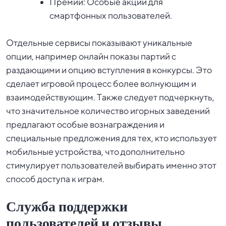
Премии: Особые акции для
смартфонных пользователей.
Отдельные сервисы показывают уникальные
опции, например онлайн показы партий с
раздающими и опцию вступления в конкурсы. Это
сделает игровой процесс более волнующим и
взаимодействующим. Также следует подчеркнуть,
что значительное количество игорных заведений
предлагают особые вознаграждения и
специальные предложения для тех, кто использует
мобильные устройства, что дополнительно
стимулирует пользователей выбирать именно этот
способ доступа к играм.
Служба поддержки
пользователей и отзывы