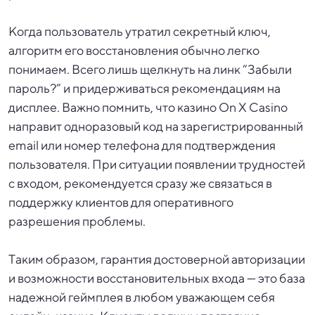
Когда пользователь утратил секретный ключ,
алгоритм его восстановления обычно легко
понимаем. Всего лишь щелкнуть на линк “Забыли
пароль?” и придерживаться рекомендациям на
дисплее. Важно помнить, что казино On X Casino
направит одноразовый код на зарегистрированный
email или номер телефона для подтверждения
пользователя. При ситуации появлении трудностей
с входом, рекомендуется сразу же связаться в
поддержку клиентов для оперативного
разрешения проблемы.
Таким образом, гарантия достоверной авторизации
и возможности восстановительных входа — это база
надежной геймплея в любом уважающем себя