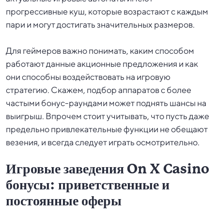
прогрессивные куш, которые возрастают с каждым
пари и могут достигать значительных размеров.
Для геймеров важно понимать, каким способом
работают данные акционные предложения и как
они способны воздействовать на игровую
стратегию. Скажем, подбор аппаратов с более
частыми бонус-раундами может поднять шансы на
выигрыш. Впрочем стоит учитывать, что пусть даже
предельно привлекательные функции не обещают
везения, и всегда следует играть осмотрительно.
Игровые заведения On X Casino
бонусы: приветственные и
постоянные оферы