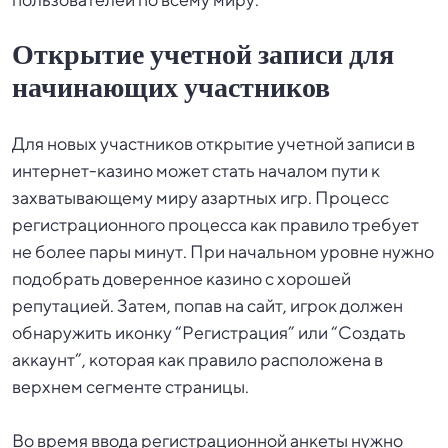
Открытие учетной записи для
начинающих участников
Для новых участников открытие учетной записи в
интернет-казино может стать началом пути к
захватывающему миру азартных игр. Процесс
регистрационного процесса как правило требует
не более пары минут. При начальном уровне нужно
подобрать доверенное казино с хорошей
репутацией. Затем, попав на сайт, игрок должен
обнаружить иконку “Регистрация” или “Создать
аккаунт”, которая как правило расположена в
верхнем сегменте страницы.
Во время ввода регистрационной анкеты нужно