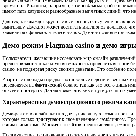
незамысловатыми иконками, такими как фрукты и 7, идеально 
время, онлайн-слоты, например, казино Флагман, обеспечиваю
имеют пять катушек и разнообразные выплатных линий, что ин
Для тех, кто жаждет крупные выигрыши, есть увеличивающиес
выигрышу. Джекпот может достигать миллионов долларов, что 
знаменитых фильмов и телесериалов. Данное позволяет всякому
Демо-режим Flagman casino и демо-игры
Пользователи, желающие исследовать мир онлайн-развлечений,
предоставляют уникальную возможность проверить везение бе
casino, не подвергая риску своими деньгами. Это особенно пол
Азартные площадки предлагают пробные версии известных игр,
переводятся на фактический баланс, так как это всего лишь и
опасений потерять. Данный замечательный путь улучшить умени
Характеристики демонстрационного режима каз
Демо-режим в онлайн казино дает уникальную возможность иг
которые только приступают к свое введение с гэмблингом. Про
своим финансами. Множество сайтов предоставляют демонстра
Преимущество тренировочного режима выражается в том, что он