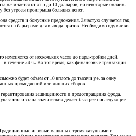
 начинается от от 5 до 10 долларов, но некоторые онлайн-
чу без угрозы проигрыша больших денег.
ода средств и бонусные предложения. Зачастую случается так,
ются на барьерами для вывода призов. Необходимо вдумчиво
о изменяется от нескольких часов до пары-тройки дней,
— в течение 24 ч.. Во тот время, как финансовые транзакции
можно будет объем от 10 вплоть до тысячи у.е. за одну
езапных промедлений или лишних сборов.
ля гарантирования защищенности и предотвращения фрода.
 указанного этапа значительно делает быстрее последующие
. Традиционные игровые машины с тремя катушками и