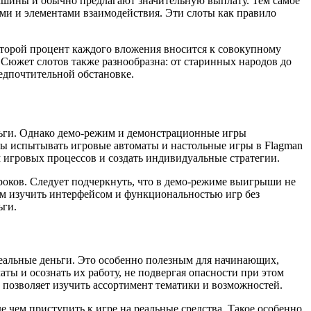
ашины и обычно предлагают значительную выплату. Тем самое
ми и элементами взаимодействия. Эти слоты как правило
оторой процент каждого вложения вносится к совокупному
Сюжет слотов также разнообразна: от старинных народов до
едпочтительной обстановке.
ньги. Однако демо-режим и демонстрационные игры
ы испытывать игровые автоматы и настольные игры в Flagman
зм игровых процессов и создать индивидуальные стратегии.
роков. Следует подчеркнуть, что в демо-режиме выигрыши не
лям изучить интерфейсом и функциональностью игр без
ьги.
еальные деньги. Это особенно полезным для начинающих,
ты и осознать их работу, не подвергая опасности при этом
позволяет изучить ассортимент тематики и возможностей.
 чем приступить к игре на реальные средства. Такое особенно