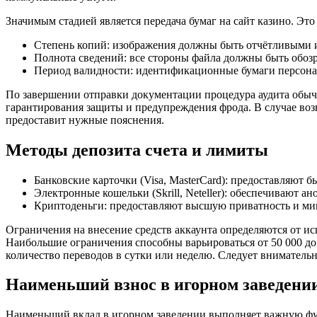
Значимым стадией является передача бумаг на сайт казино. Эт
Степень копий: изображения должны быть отчётливыми 
Полнота сведений: все стороны файла должны быть обоз
Период валидности: идентификационные бумаги персона
По завершении отправки документации процедура аудита обычн
гарантирования защиты и предупреждения фрода. В случае воз
предоставит нужные пояснения.
Методы депозита счета и лимиты
Банковские карточки (Visa, MasterCard): предоставляют 
Электронные кошельки (Skrill, Neteller): обеспечивают ан
Криптоденьги: предоставляют высшую приватность и ми
Ограничения на внесение средств аккаунта определяются от ис
Наибольшие ограничения способны варьироваться от 50 000 до
количество переводов в сутки или неделю. Следует внимательн
Наименьший взнос в игорном заведени
Наименьший вклад в игорном заведении выполняет важную фун