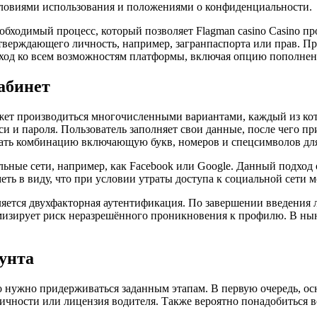
словиями использования и положениями о конфиденциальности.
бходимый процесс, который позволяет Flagman casino Casino п
верждающего личность, например, загранпаспорта или прав. Про
ход ко всем возможностям платформы, включая опцию пополнен
абинет
жет производиться многочисленными вариантами, каждый из кот
 и пароля. Пользователь заполняет свои данные, после чего при
овать комбинацию включающую букв, номеров и спецсимволов дл
ьные сети, например, как Facebook или Google. Данный подход
ть в виду, что при условии утраты доступа к социальной сети 
ляется двухфакторная аутентификация. По завершении введения 
имизирует риск неразрешённого проникновения к профилю. В ны
унта
нужно придерживаться заданным этапам. В первую очередь, осно
чности или лицензия водителя. Также вероятно понадобиться ве