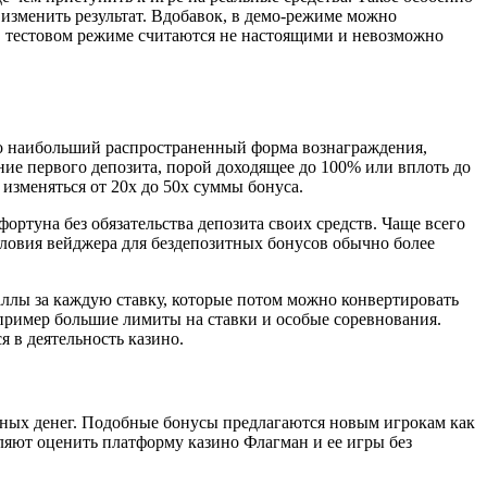
изменить результат. Вдобавок, в демо-режиме можно
в тестовом режиме считаются не настоящими и невозможно
то наибольший распространенный форма вознаграждения,
ие первого депозита, порой доходящее до 100% или вплоть до
изменяться от 20x до 50x суммы бонуса.
ртуна без обязательства депозита своих средств. Чаще всего
словия вейджера для бездепозитных бонусов обычно более
ллы за каждую ставку, которые потом можно конвертировать
пример большие лимиты на ставки и особые соревнования.
я в деятельность казино.
чных денег. Подобные бонусы предлагаются новым игрокам как
ляют оценить платформу казино Флагман и ее игры без