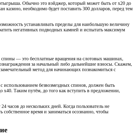
отыгрыша. Обычно это вэйджер, который может быть от x20 до
ан казино, необходимо будет поставить 300 долларов, перед тем
возможность устанавливать пределы для наибольшую величину
вратить негативных подводных камней и испытать максимум
е спины — это бесплатные вращения на слотовых машинах,
вознаграждения за начальный либо дальнейшие взносы. Скажем,
 замечательный метод для начинающих познакомиться с
й с использованием безвозмездных спинов, должен быть
до x40. Таким путём, до того как вступить в предложении,
4 часов до нескольких дней. Когда пользователь не
ь собственное время и заниматься осознанно, чтобы
ие