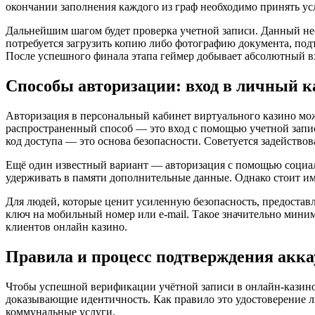
окончании заполнения каждого из граф необходимо принять у
Дальнейшим шагом будет проверка учетной записи. Данный нео
потребуется загрузить копию либо фотографию документа, подт
После успешного финала этапа геймер добывает абсолютный в
Способы авторизации: вход в личный к
Авторизация в персональный кабинет виртуального казино мо
распространенный способ — это вход с помощью учетной записи
код доступа — это основа безопасности. Советуется задейств
Ещё один известный вариант — авторизация с помощью социал
удерживать в памяти дополнительные данные. Однако стоит име
Для людей, которые ценит усиленную безопасность, предостав
ключ на мобильный номер или e-mail. Такое значительно мин
клиентов онлайн казино.
Правила и процесс подтверждения акка
Чтобы успешной верификации учётной записи в онлайн-казино 
доказывающие идентичность. Как правило это удостоверение ли
коммунальные услуги.