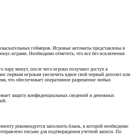
 взыскательных геймеров. Игровые автоматы представлены в
онус-играми. Необходимо отметить, что все без исключения
о пару минут, после чего игроки получают доступ к
шанс первым игрокам увеличить вдвое свой первый депозит или
емя, что обеспечивает оперативное разрешение любых
ечивает защиту конфиденциальных сведений и денежных
ий.
Клиенту рекомендуется заполнить бланк, в которой необходимо
ет отправлено письмо для подтверждения учетной записи. По