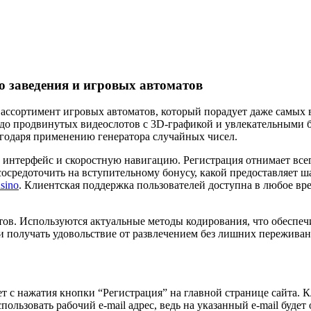
о заведения и игровых автоматов
 ассортимент игровых автоматов, который порадует даже самых
 до продвинутых видеослотов с 3D-графикой и увлекательными б
годаря применению генератора случайных чисел.
 интерфейс и скоростную навигацию. Регистрация отнимает всег
сосредоточить на вступительному бонусу, какой предоставляет 
sino
. Клиентская поддержка пользователей доступна в любое вр
нтов. Используются актуальные методы кодирования, что обесп
и получать удовольствие от развлечением без лишних переживан
ет с нажатия кнопки “Регистрация” на главной странице сайта. 
использовать рабочий e-mail адрес, ведь на указанный e-mail буд